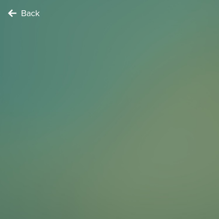
Back
TIME TRAVELER