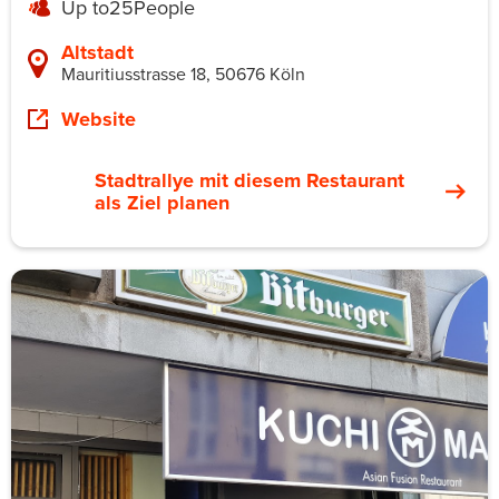
Up to
25
People
Altstadt
Mauritiusstrasse 18, 50676 Köln
Website
Stadtrallye mit diesem Restaurant
als Ziel planen