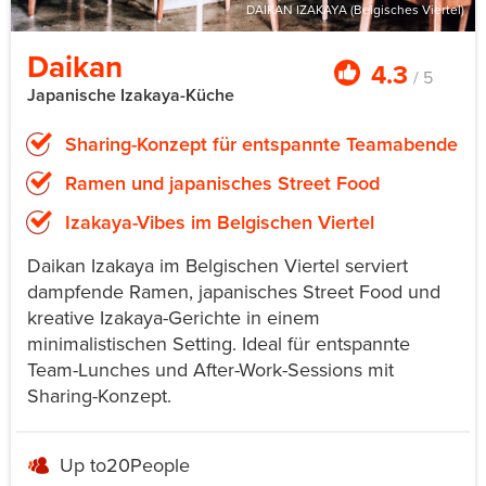
DAIKAN IZAKAYA (Belgisches Viertel)
Daikan
4.3
/ 5
Japanische Izakaya-Küche
Sharing-Konzept für entspannte Teamabende
Ramen und japanisches Street Food
Izakaya-Vibes im Belgischen Viertel
Daikan Izakaya im Belgischen Viertel serviert
dampfende Ramen, japanisches Street Food und
kreative Izakaya-Gerichte in einem
minimalistischen Setting. Ideal für entspannte
Team-Lunches und After-Work-Sessions mit
Sharing-Konzept.
Up to
20
People