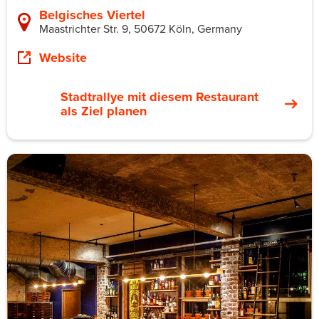
Belgisches Viertel
Maastrichter Str. 9, 50672 Köln, Germany
Website
Stadtrallye mit diesem Restaurant
als Ziel planen