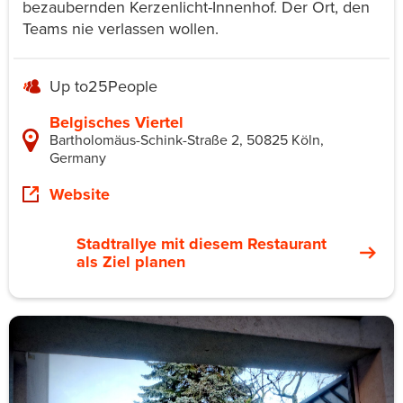
bezaubernden Kerzenlicht-Innenhof. Der Ort, den
Teams nie verlassen wollen.
Up to
25
People
Belgisches Viertel
Bartholomäus-Schink-Straße 2, 50825 Köln,
Germany
Website
Stadtrallye mit diesem Restaurant
als Ziel planen