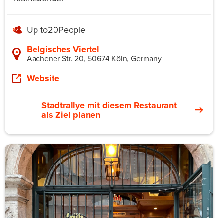
Up to
20
People
Belgisches Viertel
Aachener Str. 20, 50674 Köln, Germany
Website
Stadtrallye mit diesem Restaurant
als Ziel planen