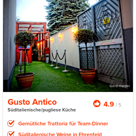
Gerd Harder
Gusto Antico
4.9
/ 5
Süditalienische/pugliese Küche
Gemütliche Trattoria für Team-Dinner
Süditalienische Weine in Ehrenfeld