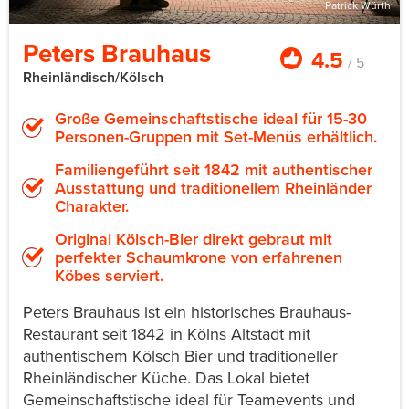
Patrick Würth
Peters Brauhaus
4.5
/ 5
Rheinländisch/Kölsch
Große Gemeinschaftstische ideal für 15-30
Personen-Gruppen mit Set-Menüs erhältlich.
Familiengeführt seit 1842 mit authentischer
Ausstattung und traditionellem Rheinländer
Charakter.
Original Kölsch-Bier direkt gebraut mit
perfekter Schaumkrone von erfahrenen
Köbes serviert.
Peters Brauhaus ist ein historisches Brauhaus-
Restaurant seit 1842 in Kölns Altstadt mit
authentischem Kölsch Bier und traditioneller
Rheinländischer Küche. Das Lokal bietet
Gemeinschaftstische ideal für Teamevents und