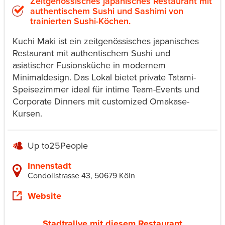
Zeitgenössisches japanisches Restaurant mit
authentischem Sushi und Sashimi von
trainierten Sushi-Köchen.
Kuchi Maki ist ein zeitgenössisches japanisches
Restaurant mit authentischem Sushi und
asiatischer Fusionsküche in modernem
Minimaldesign. Das Lokal bietet private Tatami-
Speisezimmer ideal für intime Team-Events und
Corporate Dinners mit customized Omakase-
Kursen.
Up to
25
People
Innenstadt
Condolistrasse 43, 50679 Köln
Website
Stadtrallye mit diesem Restaurant