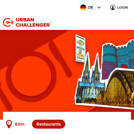
DE
LOGIN
Köln
Restaurants