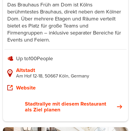
Das Brauhaus Früh am Dom ist Kölns
berühmtestes Brauhaus, direkt neben dem Kölner
Dom. Über mehrere Etagen und Räume verteilt
bietet es Platz für große Teams und
Firmengruppen – inklusive separater Bereiche für
Events und Feiern.
Up to
100
People
Altstadt
Am Hof 12-18, 50667 Köln, Germany
Website
Stadtrallye mit diesem Restaurant
als Ziel planen