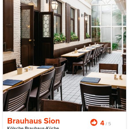
Brauhaus Sion
Brauhaus Sion
4
/ 5
Kölsche Brauhaus-Küche