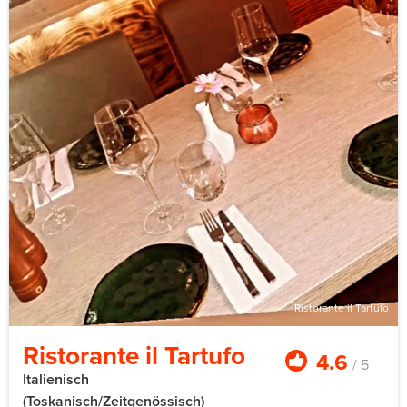
Ristorante il Tartufo
Ristorante il Tartufo
4.6
/ 5
Italienisch
(Toskanisch/Zeitgenössisch)