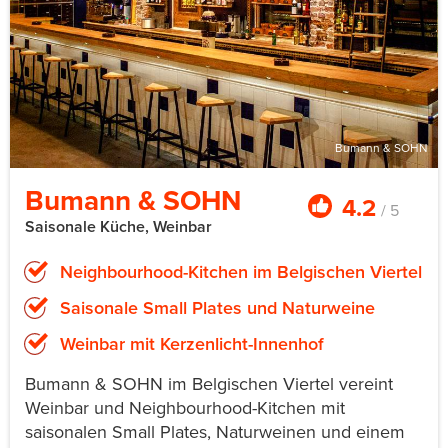
Bumann & SOHN
Bumann & SOHN
4.2
/ 5
Saisonale Küche, Weinbar
Neighbourhood-Kitchen im Belgischen Viertel
Saisonale Small Plates und Naturweine
Weinbar mit Kerzenlicht-Innenhof
Bumann & SOHN im Belgischen Viertel vereint
Weinbar und Neighbourhood-Kitchen mit
saisonalen Small Plates, Naturweinen und einem