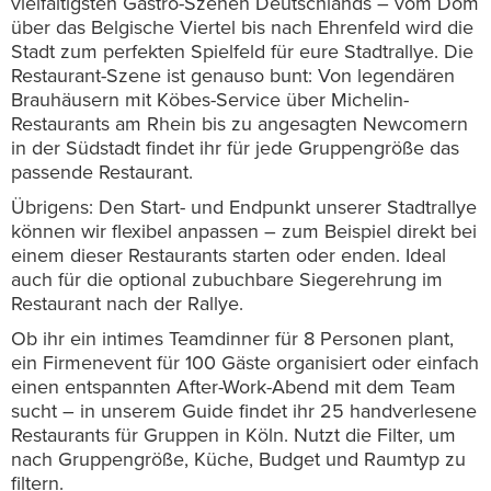
vielfältigsten Gastro-Szenen Deutschlands – vom Dom
über das Belgische Viertel bis nach Ehrenfeld wird die
Stadt zum perfekten Spielfeld für eure Stadtrallye. Die
Restaurant-Szene ist genauso bunt: Von legendären
Brauhäusern mit Köbes-Service über Michelin-
Restaurants am Rhein bis zu angesagten Newcomern
in der Südstadt findet ihr für jede Gruppengröße das
passende Restaurant.
Übrigens: Den Start- und Endpunkt unserer Stadtrallye
können wir flexibel anpassen – zum Beispiel direkt bei
einem dieser Restaurants starten oder enden. Ideal
auch für die optional zubuchbare Siegerehrung im
Restaurant nach der Rallye.
Ob ihr ein intimes Teamdinner für 8 Personen plant,
ein Firmenevent für 100 Gäste organisiert oder einfach
einen entspannten After-Work-Abend mit dem Team
sucht – in unserem Guide findet ihr 25 handverlesene
Restaurants für Gruppen in Köln. Nutzt die Filter, um
nach Gruppengröße, Küche, Budget und Raumtyp zu
filtern.