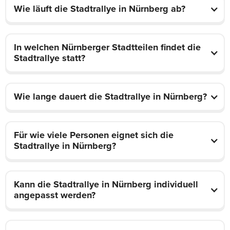
Schönen Brunnen auf dem Hauptmarkt
Wie läuft die Stadtrallye in Nürnberg ab?
haben wir den Glücksring gedreht, und
oben an der Kaiserburg war der Blick über
die roten Dächer einfach, naja, ich schweife
In welchen Nürnberger Stadtteilen findet die
ab. 69 Punkte und Champions im Herzen.
Stadtrallye statt?
Wie lange dauert die Stadtrallye in Nürnberg?
Für wie viele Personen eignet sich die
Stadtrallye in Nürnberg?
Kann die Stadtrallye in Nürnberg individuell
angepasst werden?