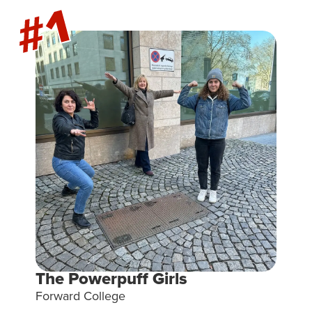
#1
The Powerpuff Girls
Forward College