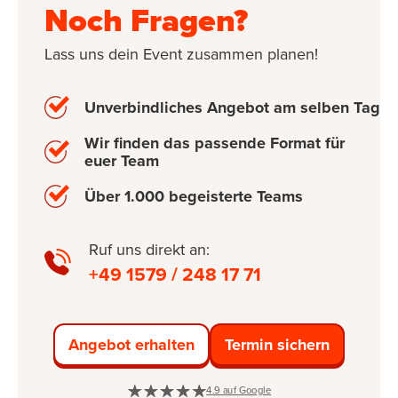
Noch Fragen?
Lass uns dein Event zusammen planen!
Unverbindliches Angebot am selben Tag
Wir finden das passende Format für
euer Team
Über 1.000 begeisterte Teams
Ruf uns direkt an:
+49 1579 /
248
17
71
Angebot erhalten
Termin sichern
4.9 auf Google