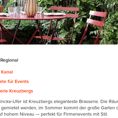
 Regional
 Kanal
te für Events
erie Kreuzbergs
Lincke-Ufer ist Kreuzbergs eleganteste Brasserie. Die R
ts gemietet werden, im Sommer kommt der große Garten d
f hohem Niveau — perfekt für Firmenevents mit Stil.