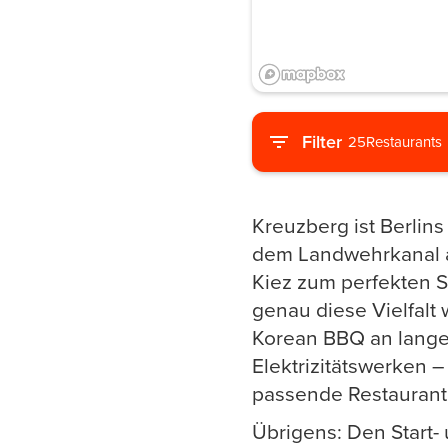
Filter
25
Restaurants
Kreuzberg ist Berlins 
dem Landwehrkanal al
Kiez zum perfekten Sp
genau diese Vielfalt
Korean BBQ an langen
Elektrizitätswerken 
passende Restaurant
Übrigens: Den Start-