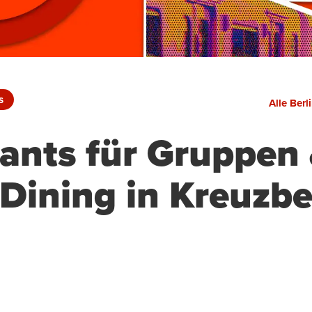
s
Alle Berl
ants für Gruppen
 Dining in Kreuzb