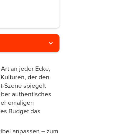
t Art an jeder Ecke,
Kulturen, der den
nt-Szene spiegelt
über authentisches
n ehemaligen
des Budget das
exibel anpassen – zum