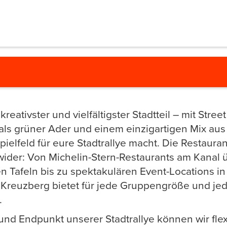
kreativster und vielfältigster Stadtteil – mit Stree
s grüner Ader und einem einzigartigen Mix aus 
ielfeld für eure Stadtrallye macht. Die Restaura
 wider: Von Michelin-Stern-Restaurants am Kanal 
 Tafeln bis zu spektakulären Event-Locations i
– Kreuzberg bietet für jede Gruppengröße und je
.
 und Endpunkt unserer Stadtrallye können wir fl