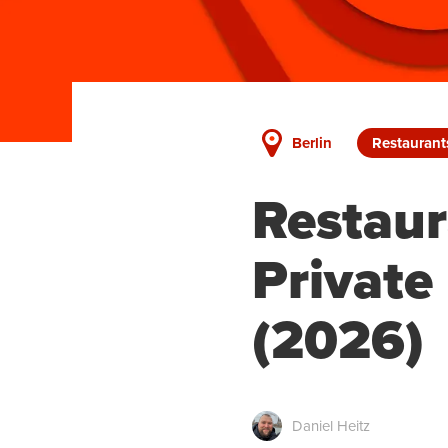
Berlin
Restaurant
Restaur
Private
(2026)
Daniel Heitz