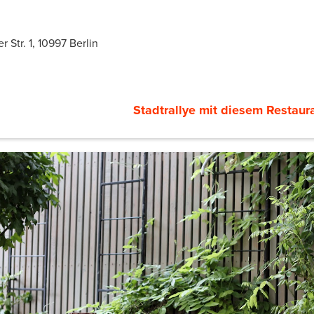
 Str. 1, 10997 Berlin
Stadtrallye mit diesem Restaura