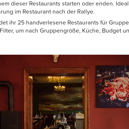
inem dieser Restaurants starten oder enden. Ideal
ung im Restaurant nach der Rallye.
det ihr 25 handverlesene Restaurants für Gruppen
 Filter, um nach Gruppengröße, Küche, Budget un