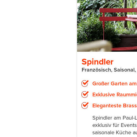
Spindler
Französisch, Saisonal,
Großer Garten am
Exklusive Raummie
Eleganteste Brass
Spindler am Paul-
exklusiv für Even
saisonale Küche au