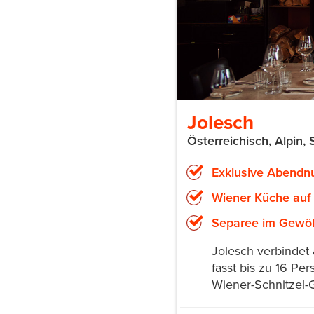
Jolesch
Österreichisch, Alpin, 
Exklusive Abendn
Wiener Küche auf
Separee im Gewölb
Jolesch verbindet
fasst bis zu 16 Pe
Wiener-Schnitzel-