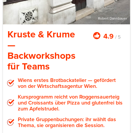
Robert Dannbauer
Kruste & Krume
4.9
/ 5
—
Backworkshops
für Teams
Wiens erstes Brotbackatelier — gefördert
von der Wirtschaftsagentur Wien.
Kursprogramm reicht von Roggensauerteig
und Croissants über Pizza und glutenfrei bis
zum Apfelstrudel.
Private Gruppenbuchungen: ihr wählt das
Thema, sie organisieren die Session.