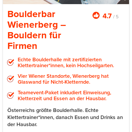
Boulderbar
4.7
/ 5
Wienerberg –
Bouldern für
Firmen
Echte Boulderhalle mit zertifizierten
Klettertrainer*innen, kein Hochseilgarten.
Vier Wiener Standorte, Wienerberg hat
Glaswand für Nicht-Kletternde.
Teamevent-Paket inkludiert Einweisung,
Kletterzeit und Essen an der Hausbar.
Österreichs größte Boulderhalle. Echte
Klettertrainer*innen, danach Essen und Drinks an
der Hausbar.