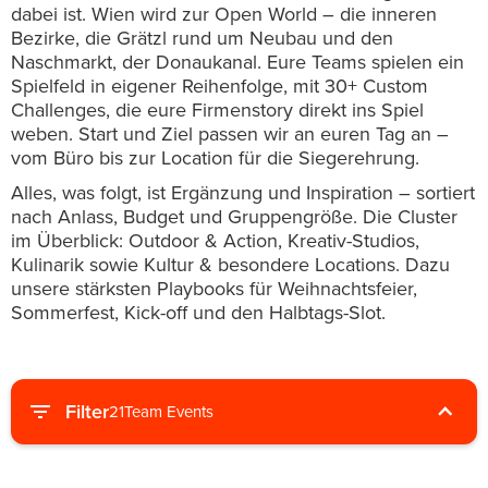
dabei ist. Wien wird zur Open World – die inneren
Bezirke, die Grätzl rund um Neubau und den
Naschmarkt, der Donaukanal. Eure Teams spielen ein
Spielfeld in eigener Reihenfolge, mit 30+ Custom
Challenges, die eure Firmenstory direkt ins Spiel
weben. Start und Ziel passen wir an euren Tag an –
vom Büro bis zur Location für die Siegerehrung.
Alles, was folgt, ist Ergänzung und Inspiration – sortiert
nach Anlass, Budget und Gruppengröße. Die Cluster
im Überblick: Outdoor & Action, Kreativ-Studios,
Kulinarik sowie Kultur & besondere Locations. Dazu
unsere stärksten Playbooks für Weihnachtsfeier,
Sommerfest, Kick-off und den Halbtags-Slot.
Filter
21
Team Events