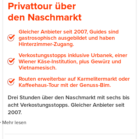
Privattour über
den Naschmarkt
Gleicher Anbieter seit 2007, Guides sind
gastrosophisch ausgebildet und haben
Hinterzimmer-Zugang.
Verkostungsstopps inklusive Urbanek, einer
Wiener Käse-Institution, plus Gewürz und
Vietnamesisch.
Routen erweiterbar auf Karmelitermarkt oder
Kaffeehaus-Tour mit der Genuss-Bim.
Drei Stunden über den Naschmarkt mit sechs bis
acht Verkostungsstopps. Gleicher Anbieter seit
2007.
Mehr lesen
GTOUR führt seit 2007 kuratierte Foodtouren über den