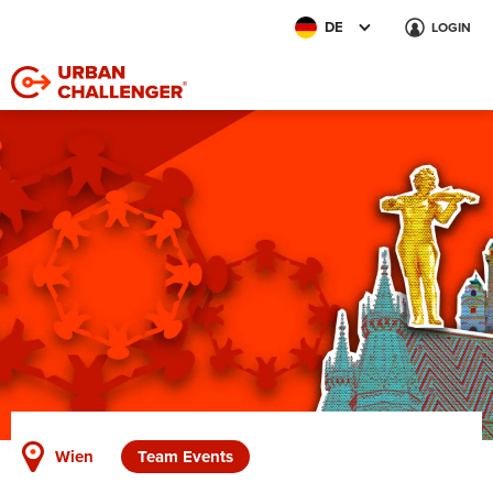
DE
LOGIN
Wien
Team Events