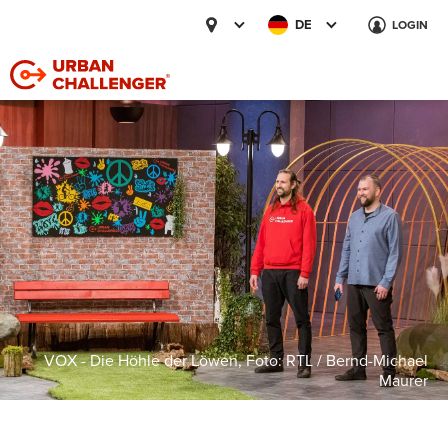
DE
LOGIN
VOX - Die Höhle der Löwen, Foto: RTL / Bernd-Michael
Maurer