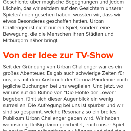
Geschichte über magische Begegnungen und jedem
Lächeln, das wir seitdem auf den Gesichtern unserer
Spieler/innen gesehen haben, wussten wir, dass wir
etwas Besonderes geschaffen hatten. Urban
Challenger ist nicht nur ein Spiel, sondern eine
Bewegung, die die Menschen ihren Städten und
Mitbürgern näher bringt.
Von der Idee zur TV-Show
Seit der Gründung von Urban Challenger war es ein
großes Abenteuer. Es gab auch schwierige Zeiten für
uns, als mit dem Ausbruch der Corona-Pandemie auch
jegliche Buchungen bei uns wegfielen. Und jetzt, wo
wir uns auf die Bühne von "Die Höhle der Löwen"
begeben, fühlt sich dieser Augenblick ein wenig
surreal an. Die Aufregung bei uns ist spürbar und wir
sind so gespannt, welche Resonanz so ein breites
Publikum Urban Challenger geben wird. Wir haben
wahnsinnig fleißig daran gearbeitet, euch unser Spiel
in bester Form präsentieren zu können und sind stolz,